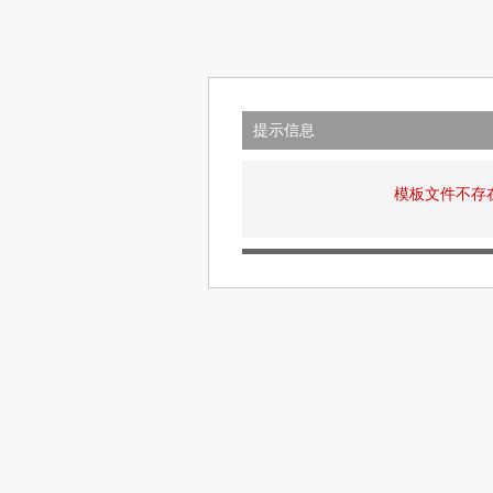
提示信息
模板文件不存在: v