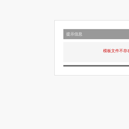
提示信息
模板文件不存在: v