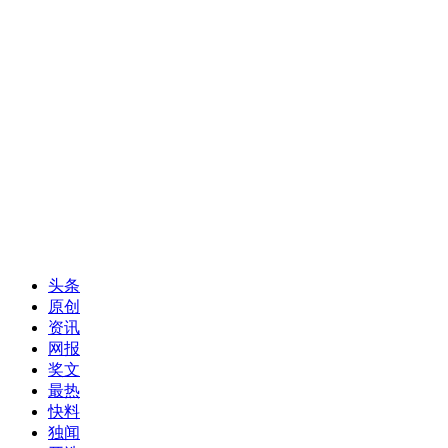
头条
原创
资讯
网报
奖文
最热
快料
独闻